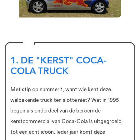
1. DE "KERST" COCA-
COLA TRUCK
Met stip op nummer 1, want wie kent deze
welbekende truck ten slotte niet? Wat in 1995
begon als onderdeel van de beroemde
kerstcommercial van Coca-Cola is uitgegroeid
tot een echt icoon. Ieder jaar komt deze