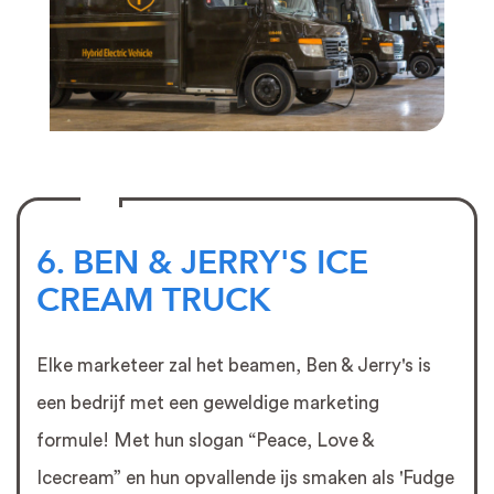
6. BEN & JERRY'S ICE
CREAM TRUCK
Elke marketeer zal het beamen, Ben & Jerry's is
een bedrijf met een geweldige marketing
formule! Met hun slogan “Peace, Love &
Icecream” en hun opvallende ijs smaken als 'Fudge