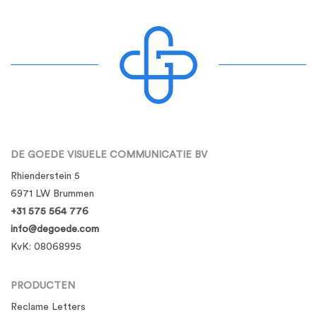
DE GOEDE VISUELE COMMUNICATIE BV
Rhienderstein 5
6971 LW Brummen
+31 575 564 776
info@degoede.com
KvK:
08068995
PRODUCTEN
Reclame Letters