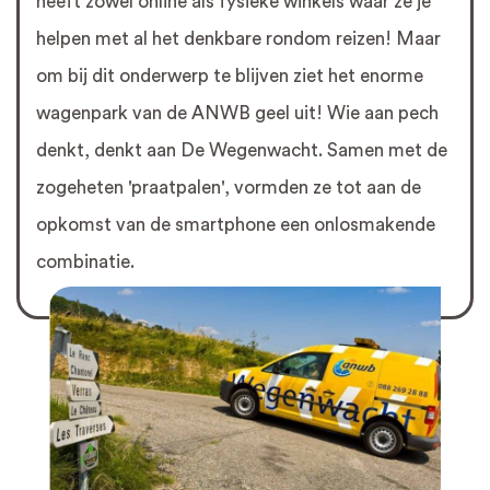
heeft zowel online als fysieke winkels waar ze je
helpen met al het denkbare rondom reizen! Maar
om bij dit onderwerp te blijven ziet het enorme
wagenpark van de ANWB geel uit! Wie aan pech
denkt, denkt aan De Wegenwacht. Samen met de
zogeheten 'praatpalen', vormden ze tot aan de
opkomst van de smartphone een onlosmakende
combinatie.