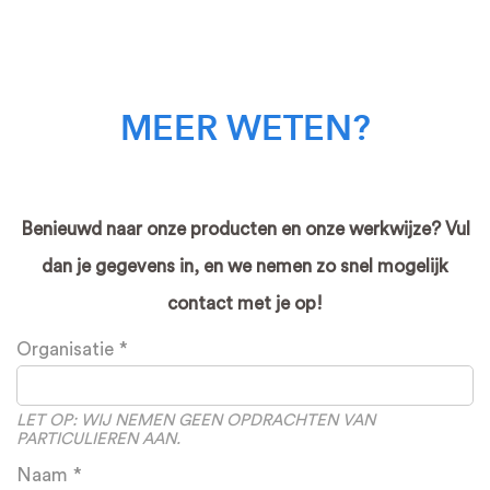
MEER WETEN?
Benieuwd naar onze producten en onze werkwijze? Vul
dan je gegevens in, en we nemen zo snel mogelijk
contact met je op!
Leave
Organisatie
this
field
blank
LET OP: WIJ NEMEN GEEN OPDRACHTEN VAN
PARTICULIEREN AAN.
Naam