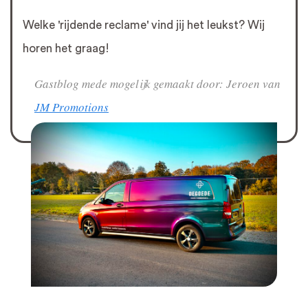
Welke 'rijdende reclame' vind jij het leukst? Wij
horen het graag!
Gastblog mede mogelijk gemaakt door: Jeroen van
JM Promotions