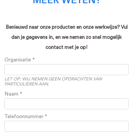
MEER WETEN?
Benieuwd naar onze producten en onze werkwijze? Vul
dan je gegevens in, en we nemen zo snel mogelijk
contact met je op!
Leave
Organisatie
this
field
blank
LET OP: WIJ NEMEN GEEN OPDRACHTEN VAN
PARTICULIEREN AAN.
Naam
Telefoonnummer