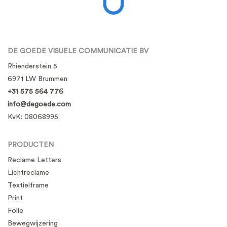
DE GOEDE VISUELE COMMUNICATIE BV
Rhienderstein 5
6971 LW Brummen
+31 575 564 776
info@degoede.com
KvK:
08068995
PRODUCTEN
Reclame Letters
Lichtreclame
Textielframe
Print
Folie
Bewegwijzering