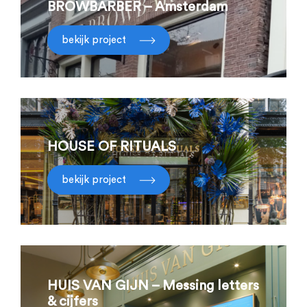
BROWBARBER – Amsterdam
bekijk project
HOUSE OF RITUALS
bekijk project
HUIS VAN GIJN – Messing letters
& cijfers