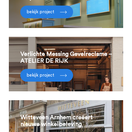
bekijk project
Verlichte Messing Gevelreclame –
ATELIER DE RIJK
bekijk project
Witteveen Arnhem creëert
nieuwe winkelbeleving