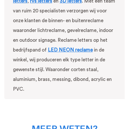
letters
,
rvs letters
en
3D letters
. Met een team
van ruim 20 specialisten verzorgen wij voor
onze klanten de binnen- en buitenreclame
waaronder lichtreclame, gevelreclame, indoor
en outdoor signage. Reclame letters op het
bedrijfspand of
LED NEON reclame
in de
winkel, wij produceren elk type letter in de
gewenste stijl. Waaronder corten staal,
aluminium, brass, messing, dibond, acrylic en
PVC.