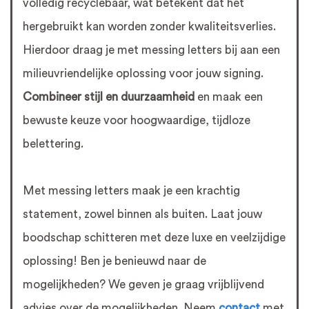
volledig recyclebaar, wat betekent dat het
hergebruikt kan worden zonder kwaliteitsverlies.
Hierdoor draag je met messing letters bij aan een
milieuvriendelijke oplossing voor jouw signing.
Combineer stijl en duurzaamheid
en maak een
bewuste keuze voor hoogwaardige, tijdloze
belettering.
Met messing letters maak je een krachtig
statement, zowel binnen als buiten. Laat jouw
boodschap schitteren met deze luxe en veelzijdige
oplossing! Ben je benieuwd naar de
mogelijkheden? We geven je graag vrijblijvend
advies over de mogelijkheden. Neem
contact
met