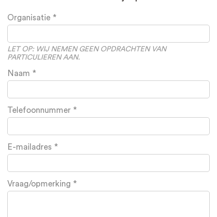
Leave
Organisatie
this
field
blank
LET OP: WIJ NEMEN GEEN OPDRACHTEN VAN
PARTICULIEREN AAN.
Naam
Telefoonnummer
E-mailadres
Vraag/opmerking