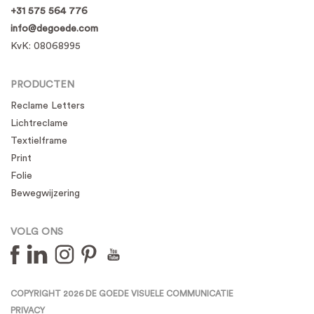
+31 575 564 776
info@degoede.com
KvK:
08068995
PRODUCTEN
Reclame Letters
Lichtreclame
Textielframe
Print
Folie
Bewegwijzering
VOLG ONS
COPYRIGHT 2026 DE GOEDE VISUELE COMMUNICATIE
PRIVACY