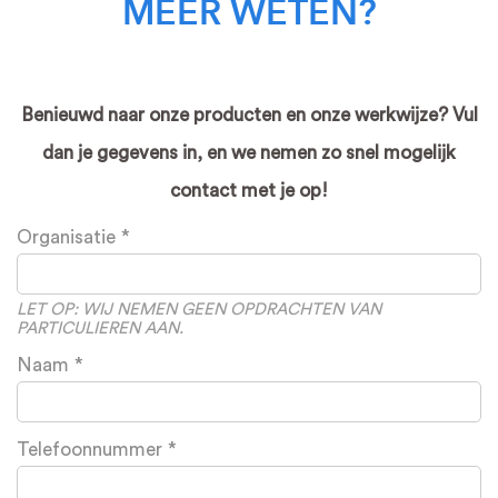
MEER WETEN?
Benieuwd naar onze producten en onze werkwijze? Vul
dan je gegevens in, en we nemen zo snel mogelijk
contact met je op!
Leave
Organisatie
this
field
blank
LET OP: WIJ NEMEN GEEN OPDRACHTEN VAN
PARTICULIEREN AAN.
Naam
Telefoonnummer