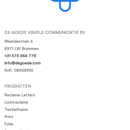
DE GOEDE VISUELE COMMUNICATIE BV
Rhienderstein 5
6971 LW Brummen
+31 575 564 776
info@degoede.com
KvK:
08068995
PRODUCTEN
Reclame Letters
Lichtreclame
Textielframe
Print
Folie