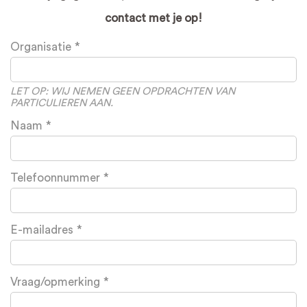
contact met je op!
Leave
Organisatie
this
field
blank
LET OP: WIJ NEMEN GEEN OPDRACHTEN VAN
PARTICULIEREN AAN.
Naam
Telefoonnummer
E-mailadres
Vraag/opmerking