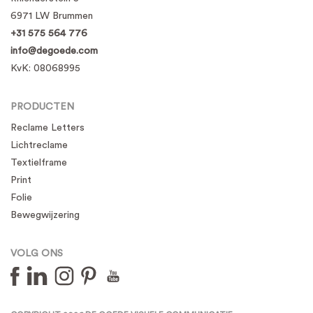
6971 LW Brummen
+31 575 564 776
info@degoede.com
KvK:
08068995
PRODUCTEN
Reclame Letters
Lichtreclame
Textielframe
Print
Folie
Bewegwijzering
VOLG ONS