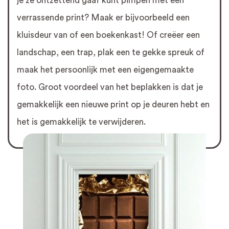
je ze ontzettend gaaf kunt pimpen met een
verrassende print? Maak er bijvoorbeeld een
kluisdeur van of een boekenkast! Of creëer een
landschap, een trap, plak een te gekke spreuk of
maak het persoonlijk met een eigengemaakte
foto. Groot voordeel van het beplakken is dat je
gemakkelijk een nieuwe print op je deuren hebt en
het is gemakkelijk te verwijderen.