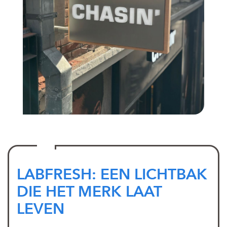
LABFRESH: EEN LICHTBAK
DIE HET MERK LAAT
LEVEN