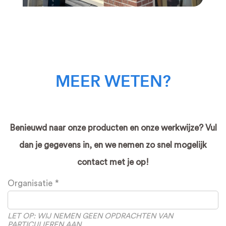
MEER WETEN?
Benieuwd naar onze producten en onze werkwijze? Vul
dan je gegevens in, en we nemen zo snel mogelijk
contact met je op!
Leave
Organisatie
this
field
blank
LET OP: WIJ NEMEN GEEN OPDRACHTEN VAN
PARTICULIEREN AAN.