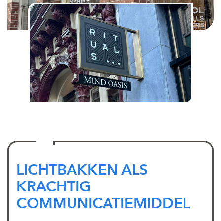
LICHTBAKKEN ALS
KRACHTIG
COMMUNICATIEMIDDEL