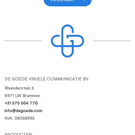
DE GOEDE VISUELE COMMUNICATIE BV
Rhienderstein 5
6971 LW Brummen
+31 575 564 776
info@degoede.com
KvK:
08068995
PRODUCTEN