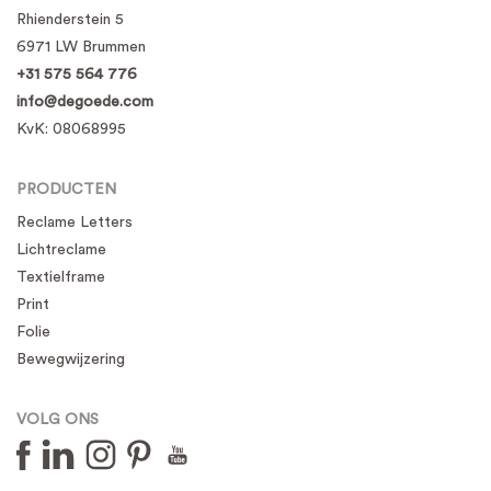
Rhienderstein 5
6971 LW Brummen
+31 575 564 776
info@degoede.com
KvK:
08068995
PRODUCTEN
Reclame Letters
Lichtreclame
Textielframe
Print
Folie
Bewegwijzering
VOLG ONS