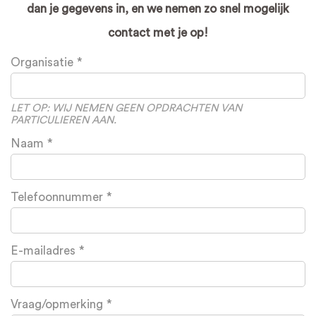
dan je gegevens in, en we nemen zo snel mogelijk
contact met je op!
Leave
Organisatie
this
field
blank
LET OP: WIJ NEMEN GEEN OPDRACHTEN VAN
PARTICULIEREN AAN.
Naam
Telefoonnummer
E-mailadres
Vraag/opmerking