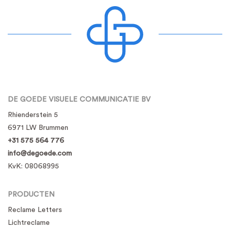
DE GOEDE VISUELE COMMUNICATIE BV
Rhienderstein 5
6971 LW Brummen
+31 575 564 776
info@degoede.com
KvK:
08068995
PRODUCTEN
Reclame Letters
Lichtreclame