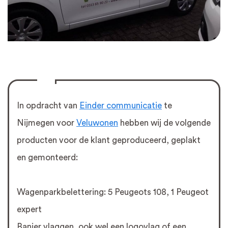
In opdracht van
Einder communicatie
te
Nijmegen voor
Veluwonen
hebben wij de volgende
producten voor de klant geproduceerd, geplakt
en gemonteerd:
Wagenparkbelettering: 5 Peugeots 108, 1 Peugeot
expert
Banier vlaggen, ook wel een logovlag of een