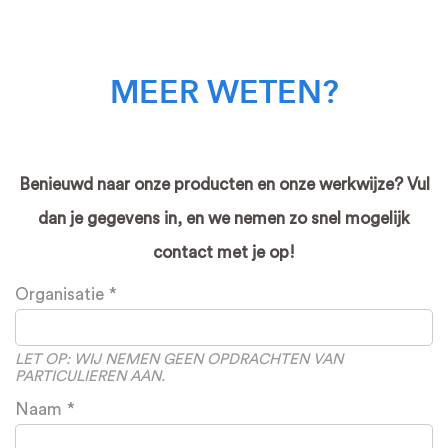
MEER WETEN?
Benieuwd naar onze producten en onze werkwijze? Vul
dan je gegevens in, en we nemen zo snel mogelijk
contact met je op!
Leave
Organisatie
this
field
blank
LET OP: WIJ NEMEN GEEN OPDRACHTEN VAN
PARTICULIEREN AAN.
Naam