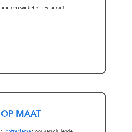
r in een winkel of restaurant.
 OP MAAT
ar
lichtreclame
voor verschillende