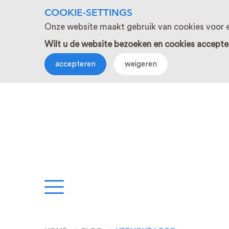
COOKIE-SETTINGS
Onze website maakt gebruik van cookies voor e
Wilt u de website bezoeken en cookies accepte
accepteren
weigeren
EN
PROJECTEN
S