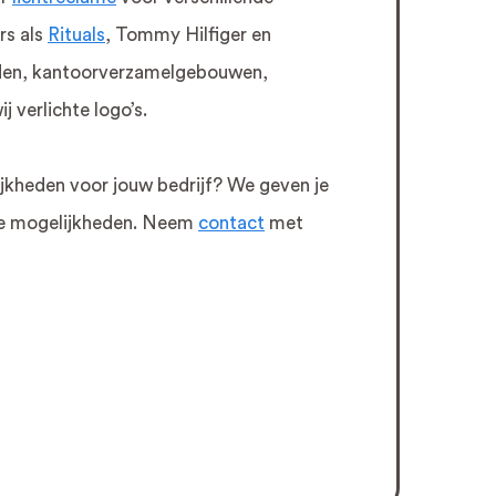
rs als
Rituals
, Tommy Hilfiger en
nden, kantoorverzamelgebouwen,
 verlichte logo’s.
jkheden voor jouw bedrijf? We geven je
 de mogelijkheden. Neem
contact
met