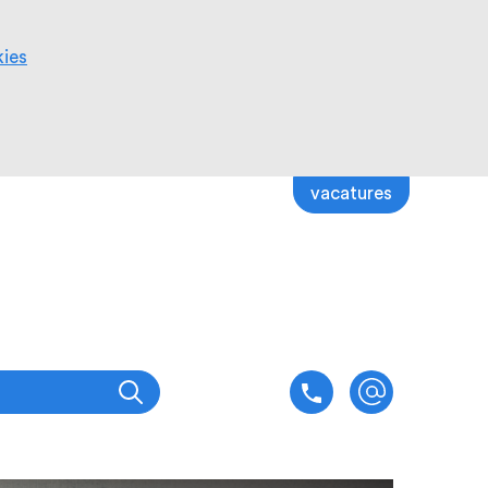
kies
vacatures