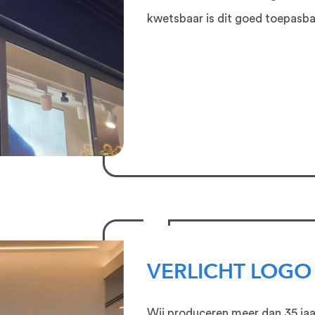
kwetsbaar is dit goed toepasbaa
VERLICHT LOGO
Wij produceren meer dan 35 ja