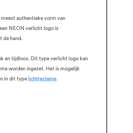
de meest authentieke vorm van
 een NEON verlicht logo is
t de hand.
 en tijdloos. Dit type verlicht logo kan
ame worden ingezet. Het is mogelijk
n in dit type
lichtreclame
.