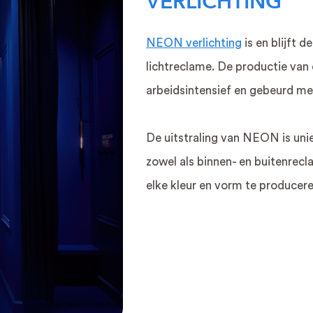
VERLICHTING
NEON verlichting
is en blijft 
lichtreclame. De productie van
arbeidsintensief en gebeurd me
De uitstraling van NEON is uniek
zowel als binnen- en buitenrecl
elke kleur en vorm te producere