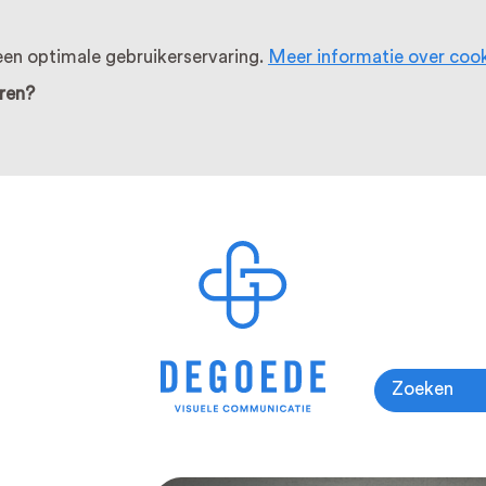
en optimale gebruikerservaring.
Meer informatie over coo
ren?
Zoeken