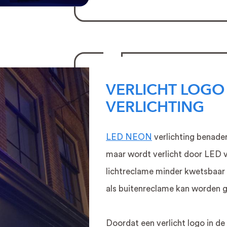
VERLICHT LOGO
VERLICHTING
LED NEON
verlichting benader
maar wordt verlicht door LED ver
lichtreclame minder kwetsbaar
als buitenreclame kan worden 
Doordat een verlicht logo in 