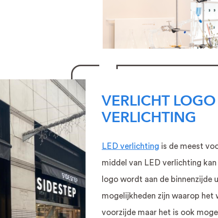
VERLICHT LOGO
VERLICHTING
LED verlichting
is de meest voo
middel van LED verlichting kan 
logo wordt aan de binnenzijde ui
mogelijkheden zijn waarop het w
voorzijde maar het is ook mogeli