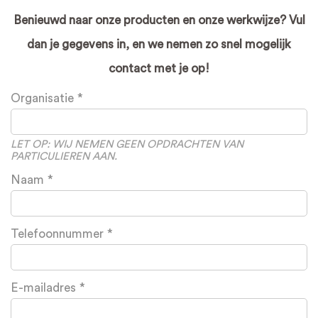
Benieuwd naar onze producten en onze werkwijze? Vul
dan je gegevens in, en we nemen zo snel mogelijk
contact met je op!
Leave
Organisatie
this
field
blank
LET OP: WIJ NEMEN GEEN OPDRACHTEN VAN
PARTICULIEREN AAN.
Naam
Telefoonnummer
E-mailadres