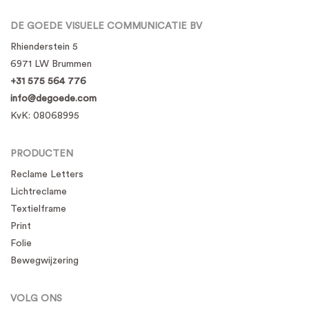
DE GOEDE VISUELE COMMUNICATIE BV
Rhienderstein 5
6971 LW Brummen
+31 575 564 776
info@degoede.com
KvK:
08068995
PRODUCTEN
Reclame Letters
Lichtreclame
Textielframe
Print
Folie
Bewegwijzering
VOLG ONS