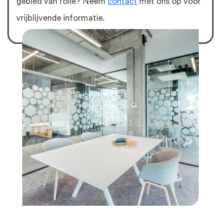
gebied van folie? Neem
contact
met ons op voor
vrijblijvende informatie.