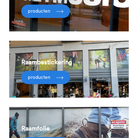
producten
Raambestickering
producten
Raamfolie