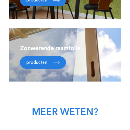
producten
Zonwerende raamfolie
producten
MEER WETEN?