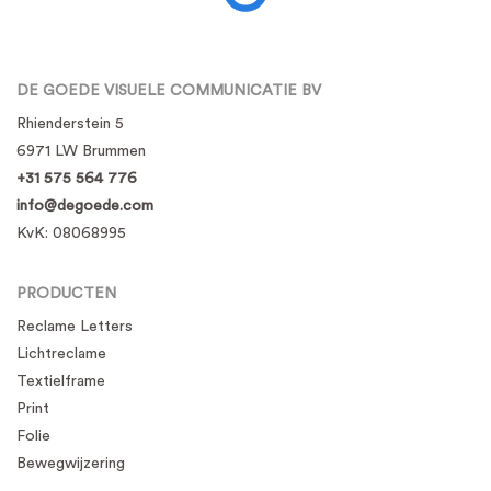
DE GOEDE VISUELE COMMUNICATIE BV
Rhienderstein 5
6971 LW Brummen
+31 575 564 776
info@degoede.com
KvK:
08068995
PRODUCTEN
Reclame Letters
Lichtreclame
Textielframe
Print
Folie
Bewegwijzering