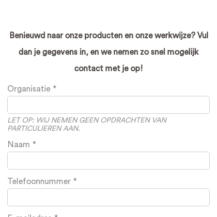
Benieuwd naar onze producten en onze werkwijze? Vul
dan je gegevens in, en we nemen zo snel mogelijk
contact met je op!
Leave
Organisatie
this
field
blank
LET OP: WIJ NEMEN GEEN OPDRACHTEN VAN
PARTICULIEREN AAN.
Naam
Telefoonnummer