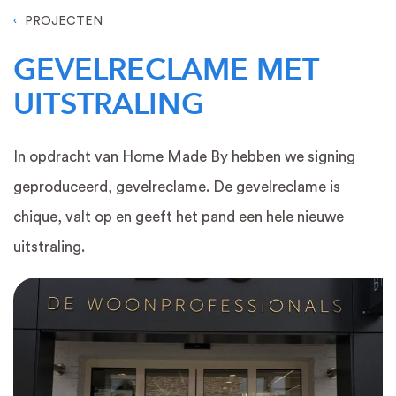
PROJECTEN
GEVELRECLAME MET
UITSTRALING
In opdracht van Home Made By hebben we signing
geproduceerd, gevelreclame. De gevelreclame is
chique, valt op en geeft het pand een hele nieuwe
uitstraling.