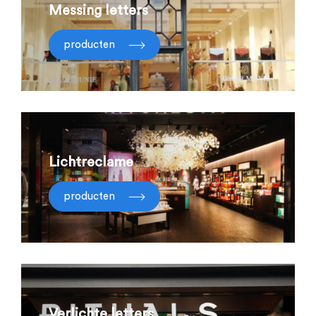
Messing letters
producten
Lichtreclame
producten
Verlichte letters