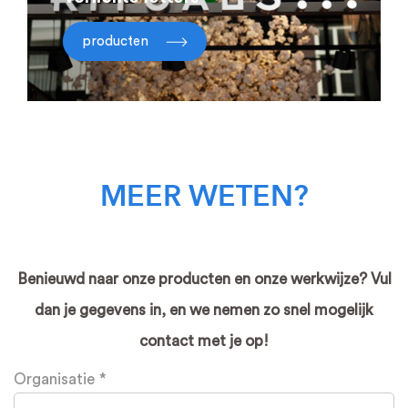
producten
MEER WETEN?
Benieuwd naar onze producten en onze werkwijze? Vul
dan je gegevens in, en we nemen zo snel mogelijk
contact met je op!
Leave
Organisatie
this