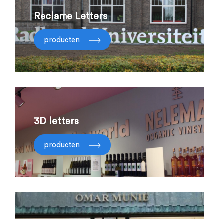
Reclame Letters
producten
3D letters
producten