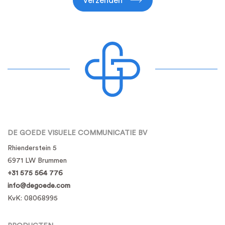
verzenden
DE GOEDE VISUELE COMMUNICATIE BV
Rhienderstein 5
6971 LW Brummen
+31 575 564 776
info@degoede.com
KvK:
08068995