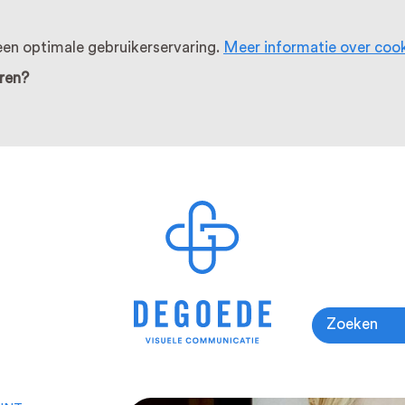
en optimale gebruikerservaring.
Meer informatie over coo
ren?
Zoeken