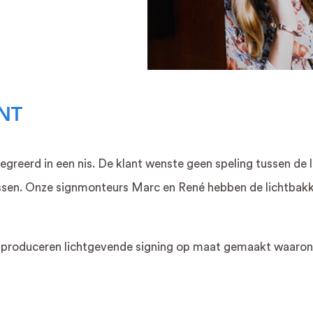
NT
tegreerd in een nis. De klant wenste geen speling tussen de
assen. Onze signmonteurs Marc en René hebben de lichtbakke
 produceren lichtgevende signing op maat gemaakt waarond