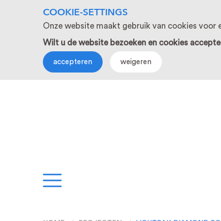
COOKIE-SETTINGS
Onze website maakt gebruik van cookies voor e
Wilt u de website bezoeken en cookies accepte
accepteren
weigeren
EN
PROJECTEN
S