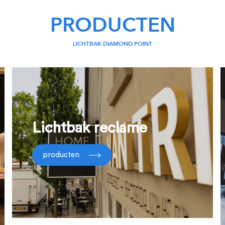
PRODUCTEN
LICHTBAK DIAMOND POINT
Lichtbak reclame
producten