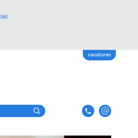
kies
vacatures