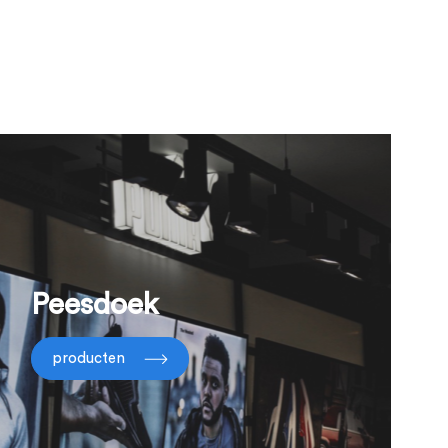
Peesdoek
producten