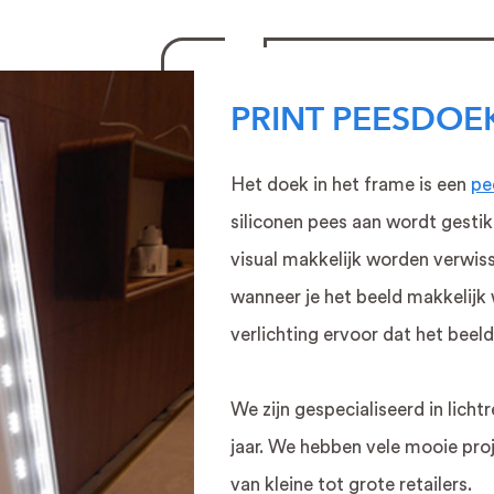
PRINT PEESDOE
Het doek in het frame is een
pe
siliconen pees aan wordt gesti
visual makkelijk worden verwiss
wanneer je het beeld makkelijk 
verlichting ervoor dat het beel
We zijn gespecialiseerd in licht
jaar. We hebben vele mooie pro
van kleine tot grote retailers.