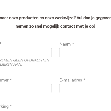
aar onze producten en onze werkwijze? Vul dan je gegeven
nemen zo snel mogelijk contact met je op!
Naam
J NEMEN GEEN OPDRACHTEN
LIEREN AAN.
mmer
E-mailadres
rking