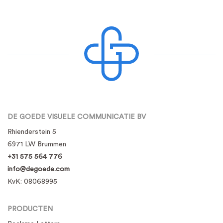
DE GOEDE VISUELE COMMUNICATIE BV
Rhienderstein 5
6971 LW Brummen
+31 575 564 776
info@degoede.com
KvK:
08068995
PRODUCTEN