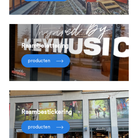
Raambelettering
producten
Raambestickering
producten