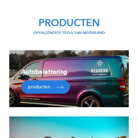
PRODUCTEN
OPVALLENDSTE TESLA VAN NEDERLAND
Autobelettering
producten