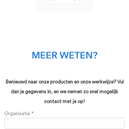
MEER WETEN?
Benieuwd naar onze producten en onze werkwijze? Vul
dan je gegevens in, en we nemen zo snel mogelijk
contact met je op!
Leave
Organisatie
this
field