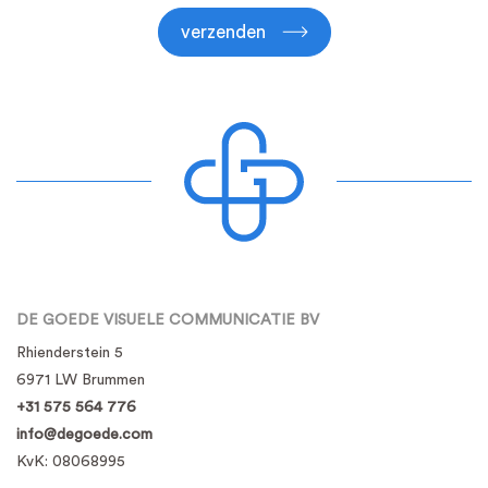
verzenden
DE GOEDE VISUELE COMMUNICATIE BV
Rhienderstein 5
6971 LW Brummen
+31 575 564 776
info@degoede.com
KvK:
08068995