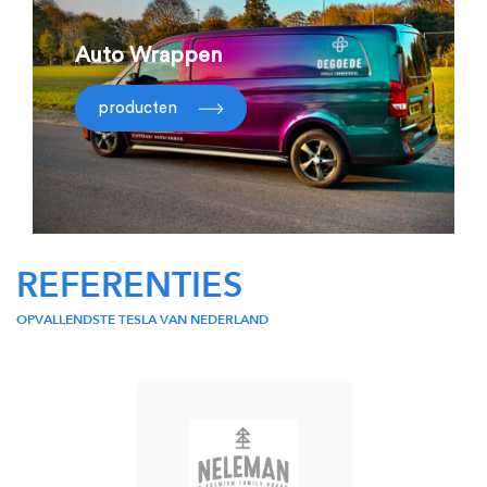
Auto Wrappen
producten
REFERENTIES
OPVALLENDSTE TESLA VAN NEDERLAND