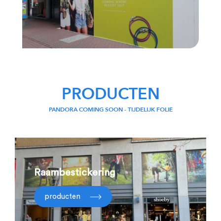
PRODUCTEN
PANDORA COMING SOON - TIJDELIJK FOLIE
Raambestickering
producten