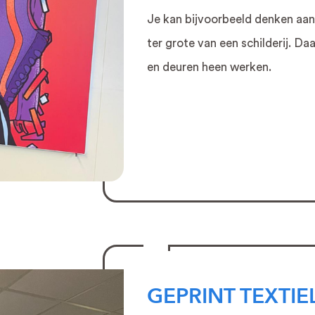
Je kan bijvoorbeeld denken aa
ter grote van een schilderij. D
en deuren heen werken.
GEPRINT TEXTI