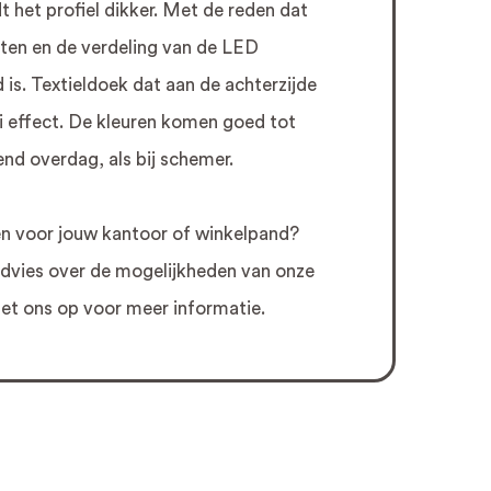
t het profiel dikker. Met de reden dat
chten en de verdeling van de LED
 is. Textieldoek dat aan de achterzijde
i effect. De kleuren komen goed tot
lend overdag, als bij schemer.
n voor jouw kantoor of winkelpand?
 advies over de mogelijkheden van onze
t ons op voor meer informatie.