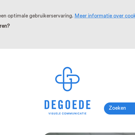
en optimale gebruikerservaring.
Meer informatie over coo
ren?
Zoeken