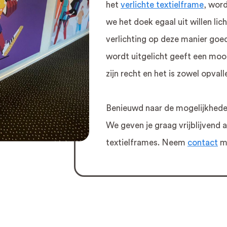
het
verlichte textielframe
, word
we het doek egaal uit willen li
verlichting op deze manier goed
wordt uitgelicht geeft een moo
zijn recht en het is zowel opval
Benieuwd naar de mogelijkhede
We geven je graag vrijblijvend
textielframes. Neem
contact
me