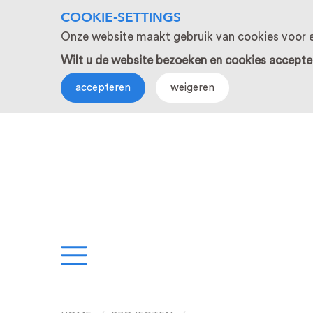
COOKIE-SETTINGS
Onze website maakt gebruik van cookies voor e
Wilt u de website bezoeken en cookies accepte
accepteren
weigeren
EN
PROJECTEN
S