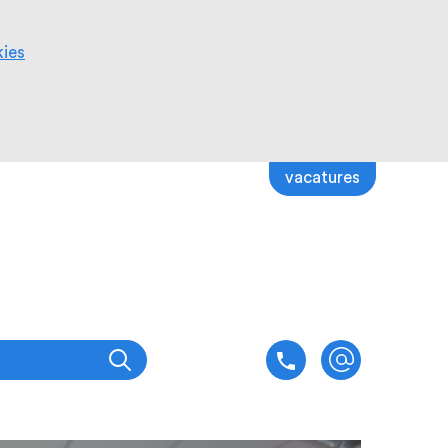
kies
vacatures