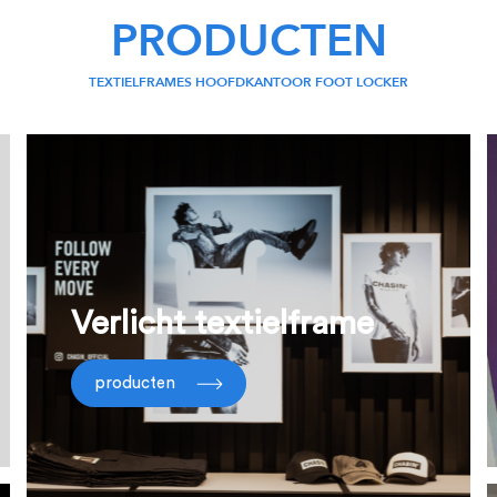
PRODUCTEN
TEXTIELFRAMES HOOFDKANTOOR FOOT LOCKER
Verlicht textielframe
producten