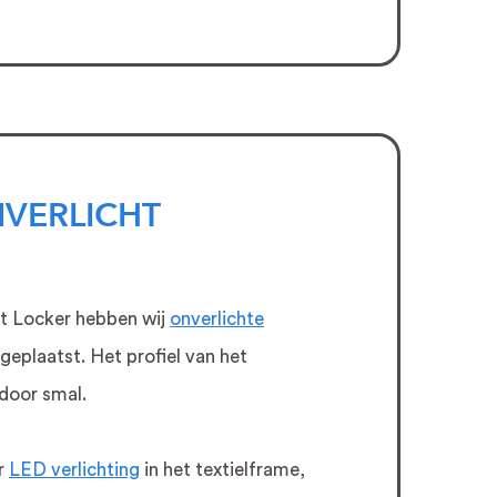
NVERLICHT
t Locker hebben wij
onverlichte
eplaatst. Het profiel van het
rdoor smal.
r
LED verlichting
in het textielframe,