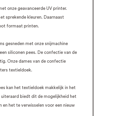
met onze geavanceerde UV printer.
met sprekende kleuren. Daarnaast
root formaat printen.
ens gesneden met onze snijmachine
een siliconen pees. De confectie van de
tig. Onze dames van de confectie
ters textieldoek.
es kan het textieldoek makkelijk in het
 uiteraard biedt dit de mogelijkheid het
n en het te verwisselen voor een nieuw