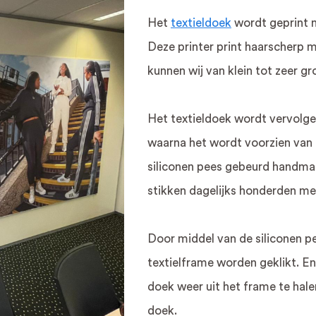
Het
textieldoek
wordt geprint 
Deze printer print haarscherp 
kunnen wij van klein tot zeer g
Het textieldoek wordt vervolg
waarna het wordt voorzien van 
siliconen pees gebeurd handma
stikken dagelijks honderden me
Door middel van de siliconen pe
textielframe worden geklikt. En
doek weer uit het frame te hale
doek.