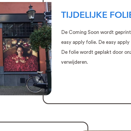
TIJDELIJKE FO
De Coming Soon wordt geprint b
easy apply folie. De easy apply f
De folie wordt geplakt door on
verwijderen.