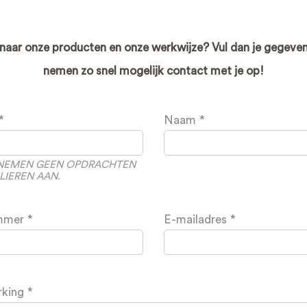
aar onze producten en onze werkwijze? Vul dan je gegeven
nemen zo snel mogelijk contact met je op!
Naam
J NEMEN GEEN OPDRACHTEN
LIEREN AAN.
mmer
E-mailadres
rking