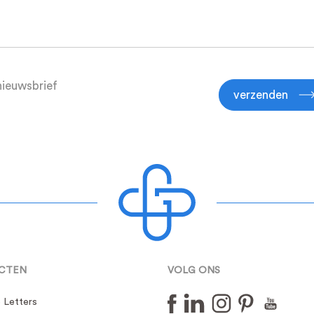
ieuwsbrief
verzenden
CTEN
VOLG ONS
 Letters