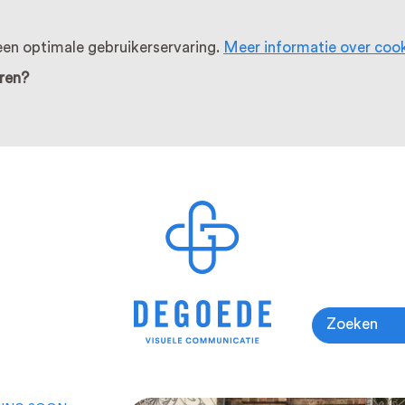
en optimale gebruikerservaring.
Meer informatie over coo
ren?
Zoeken