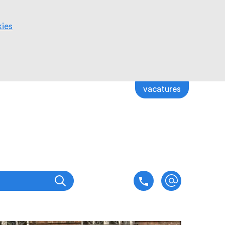
kies
vacatures