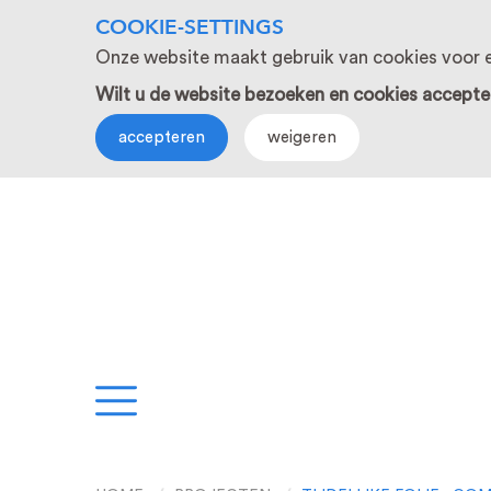
COOKIE-SETTINGS
Onze website maakt gebruik van cookies voor e
Wilt u de website bezoeken en cookies accepte
accepteren
weigeren
EN
PROJECTEN
S