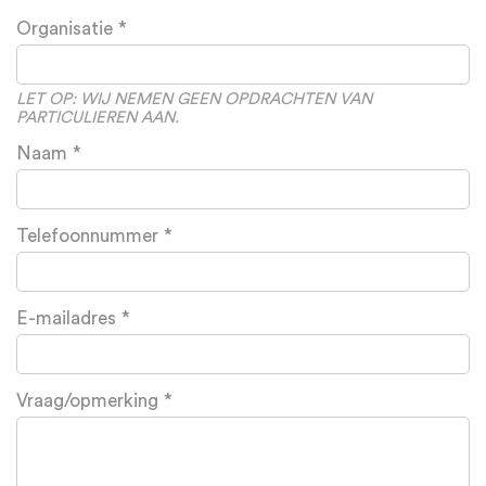
Leave
Organisatie
this
field
blank
LET OP: WIJ NEMEN GEEN OPDRACHTEN VAN
PARTICULIEREN AAN.
Naam
Telefoonnummer
E-mailadres
Vraag/opmerking