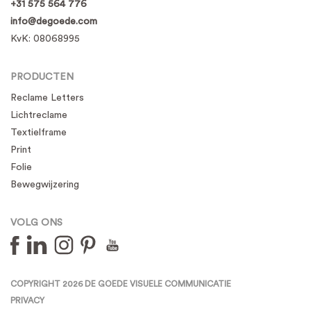
+31 575 564 776
info@degoede.com
KvK:
08068995
PRODUCTEN
Reclame Letters
Lichtreclame
Textielframe
Print
Folie
Bewegwijzering
VOLG ONS
COPYRIGHT 2026 DE GOEDE VISUELE COMMUNICATIE
PRIVACY